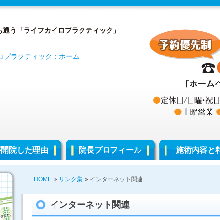
も通う「ライフカイロプラクティック」
が開院した理由
院長プロフィール
施術内容と
HOME
»
リンク集
» インターネット関連
インターネット関連