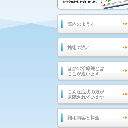
院内のようす
施術の流れ
ほかの治療院とは
ここが違います
こんな症状の方が
来院されています
施術内容と料金