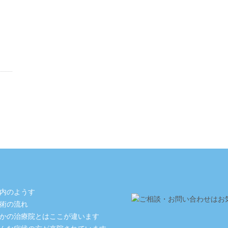
内のようす
術の流れ
かの治療院とはここが違います