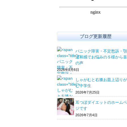
ブログ更新履歴
パニック障害・不定愁訴・顎
違和感でお悩みのＳ様から喜
の声
2026年8月6日
しゃがむと右膝お皿上辺りが
む中学生
2026年7月25日
耳つぼダイエットのホームペ
ジです
2026年7月4日