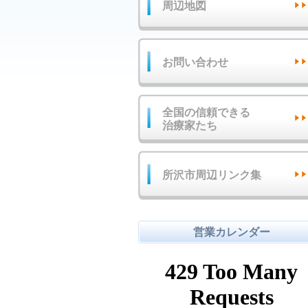
周辺地図
お問い合わせ
全国の信頼できる
治療家たち
所沢市周辺リンク集
営業カレンダー