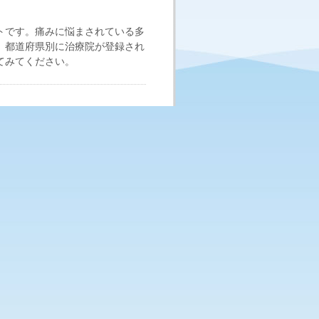
トです。痛みに悩まされている多
。都道府県別に治療院が登録され
てみてください。