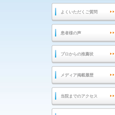
よくいただくご質問
患者様の声
プロからの推薦状
メディア掲載履歴
当院までのアクセス