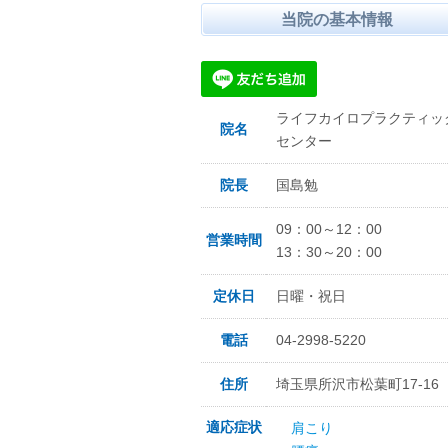
当院の基本情報
ライフカイロプラクティッ
院名
センター
院長
国島勉
09：00～12：00
営業時間
13：30～20：00
定休日
日曜・祝日
電話
04-2998-5220
住所
埼玉県所沢市松葉町17-16
適応症状
肩こり