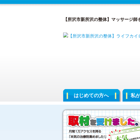
【所沢市新所沢の整体】マッサージ師
はじめての方へ
私