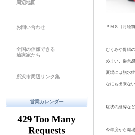
周辺地図
ＰＭＳ（月経
お問い合わせ
全国の信頼できる
むくみや胃腸
治療家たち
めまい、倦怠
夏場には脱水
所沢市周辺リンク集
なにも出来な
営業カレンダー
症状の経緯な
今年度から職