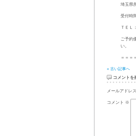
埼玉県
受付時
ＴＥＬ
ご予約
い。
＝＝＝
« 古い記事へ
コメントを
メールアドレ
コメント
※