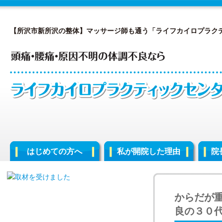
【所沢市新所沢の整体】マッサージ師も通う「ライフカイロプラク
はじめての方へ
私が開院した理由
院
からだが
良の３０