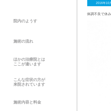
2016年10
体調不良で休
院内のようす
施術の流れ
ほかの治療院とは
ここが違います
こんな症状の方が
来院されています
施術内容と料金