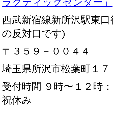
ラクティックセンター」
西武新宿線新所沢駅東口徒歩
の反対口です)
〒３５９－００４４
埼玉県所沢市松葉町１７
受付時間 ９時〜１２時
祝休み