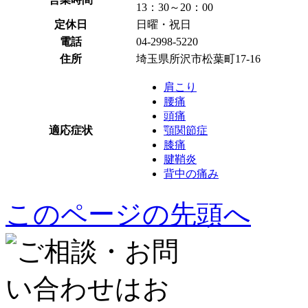
13：30～20：00
定休日
日曜・祝日
電話
04-2998-5220
住所
埼玉県所沢市松葉町17-16
肩こり
腰痛
頭痛
適応症状
顎関節症
膝痛
腱鞘炎
背中の痛み
このページの先頭へ