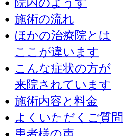
院内のようす
施術の流れ
ほかの治療院とは
ここが違います
こんな症状の方が
来院されています
施術内容と料金
よくいただくご質問
患者様の声