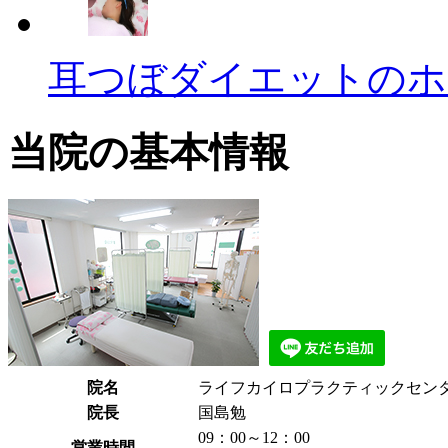
耳つぼダイエットのホ
当院の基本情報
院名
ライフカイロプラクティックセン
院長
国島勉
09：00～12：00
営業時間