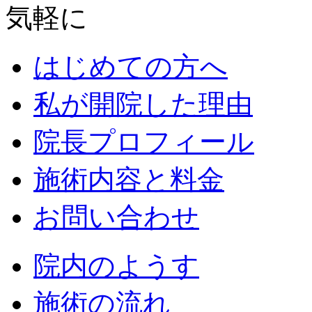
はじめての方へ
私が開院した理由
院長プロフィール
施術内容と料金
お問い合わせ
院内のようす
施術の流れ