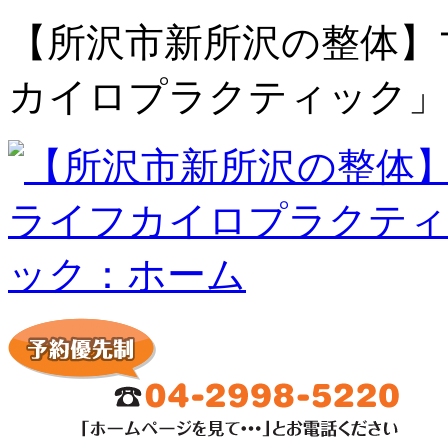
【所沢市新所沢の整体】
カイロプラクティック」