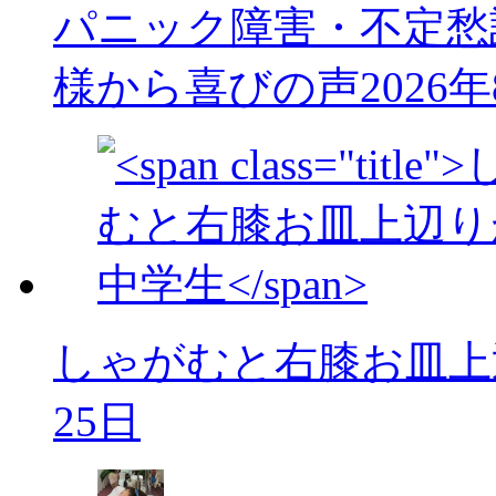
パニック障害・不定愁
様から喜びの声
2026
しゃがむと右膝お皿上
25日