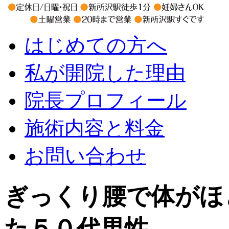
はじめての方へ
私が開院した理由
院長プロフィール
施術内容と料金
お問い合わせ
ぎっくり腰で体がほ
た５０代男性