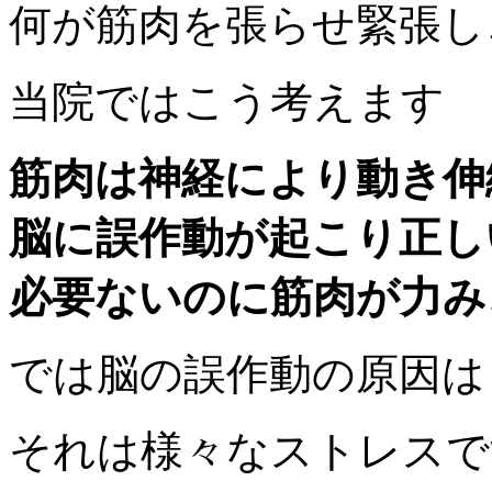
何が筋肉を張らせ緊張し
当院ではこう考えます
筋肉は神経により動き伸
脳に誤作動が起こり正し
必要ないのに筋肉が力み
では脳の誤作動の原因は
それは様々なストレスで