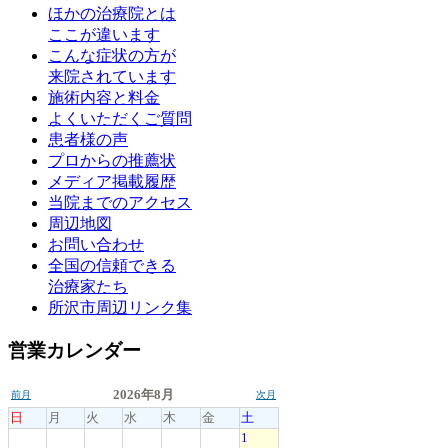
ほかの治療院とは
ここが違います
こんな症状の方が
来院されています
施術内容と料金
よくいただくご質問
患者様の声
プロからの推薦状
メディア掲載履歴
当院までのアクセス
周辺地図
お問い合わせ
全国の信頼できる
治療家たち
所沢市周辺リンク集
営業カレンダー