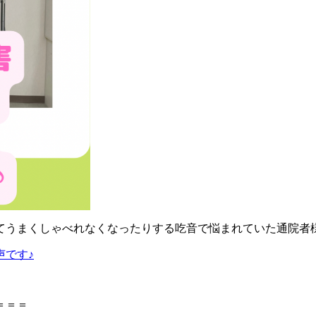
てうまくしゃべれなくなったりする吃音で悩まれていた通院者
声です♪
＝＝＝