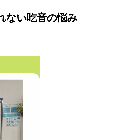
れない吃音の悩み