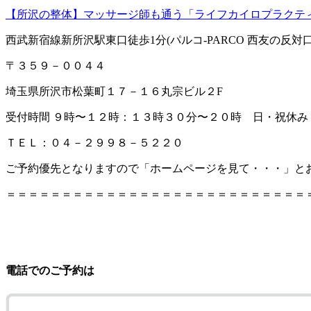
【所沢の整体】マッサージ師も通う「ライフカイロプラクテ
西武新宿線新所沢駅東口徒歩1分(パルコ-PARCO 西友の反対口
〒３５９－００４４
埼玉県所沢市松葉町１７－１６丸宗ビル２F
受付時間 ９時〜１２時：１３時３０分〜２０時 日・祝休み
ＴＥＬ：０４－２９９８－５２２０
ご予約優先となりますので「ホームページを見て・・・」と
＝＝＝＝＝＝＝＝＝＝＝＝＝＝＝＝＝＝＝＝＝＝＝＝＝＝＝
電話でのご予約は