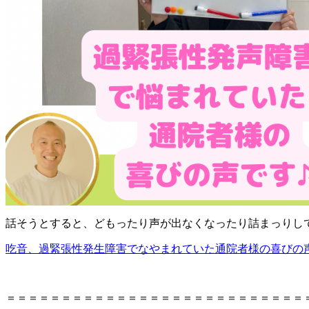
話そうとすると、どもったり声が出なくなったり詰まっりし
吃音、過緊張性発生障害でなやまれていた通院者様の喜びの
＝＝＝＝＝＝＝＝＝＝＝＝＝＝＝＝＝＝＝＝＝＝＝＝＝＝＝