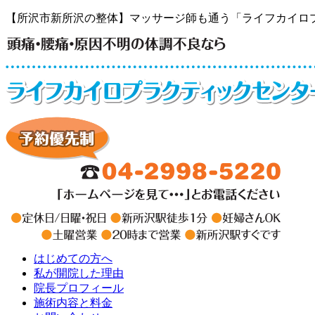
【所沢市新所沢の整体】マッサージ師も通う「ライフカイロ
はじめての方へ
私が開院した理由
院長プロフィール
施術内容と料金