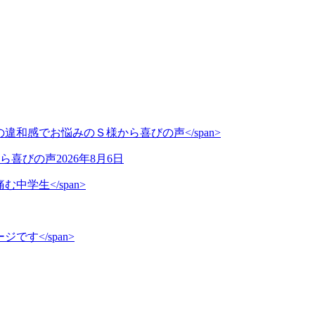
ら喜びの声
2026年8月6日