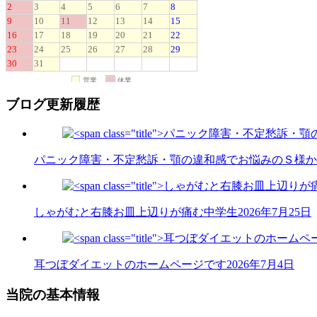
ブログ更新履歴
パニック障害・不定愁訴・顎の違和感でお悩みのＳ様か
しゃがむと右膝お皿上辺りが痛む中学生
2026年7月25日
耳つぼダイエットのホームページです
2026年7月4日
当院の基本情報